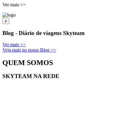
Ver mais
>
>
x
Blog - Diário de viagens Skyteam
Ver mais
>>
Veja mais no nosso Blog
>>
QUEM SOMOS
SKYTEAM NA REDE